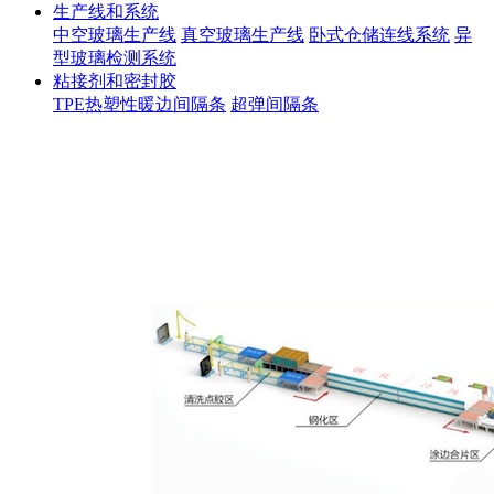
生产线和系统
中空玻璃生产线
真空玻璃生产线
卧式仓储连线系统
异
型玻璃检测系统
粘接剂和密封胶
TPE热塑性暖边间隔条
超弹间隔条