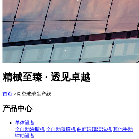
精械至臻 · 透见卓越
首页
>真空玻璃生产线
产品中心
单体设备
全自动涂胶机
全自动覆膜机
曲面玻璃清洗机
其他手动
辅助设备