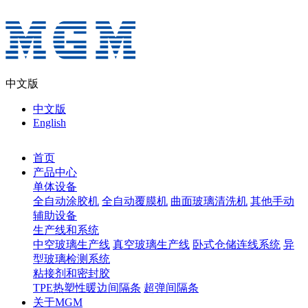
中文版
中文版
English
首页
产品中心
单体设备
全自动涂胶机
全自动覆膜机
曲面玻璃清洗机
其他手动
辅助设备
生产线和系统
中空玻璃生产线
真空玻璃生产线
卧式仓储连线系统
异
型玻璃检测系统
粘接剂和密封胶
TPE热塑性暖边间隔条
超弹间隔条
关于MGM