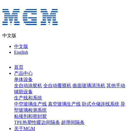
中文版
中文版
English
首页
产品中心
单体设备
全自动涂胶机
全自动覆膜机
曲面玻璃清洗机
其他手动
辅助设备
生产线和系统
中空玻璃生产线
真空玻璃生产线
卧式仓储连线系统
异
型玻璃检测系统
粘接剂和密封胶
TPE热塑性暖边间隔条
超弹间隔条
关于MGM