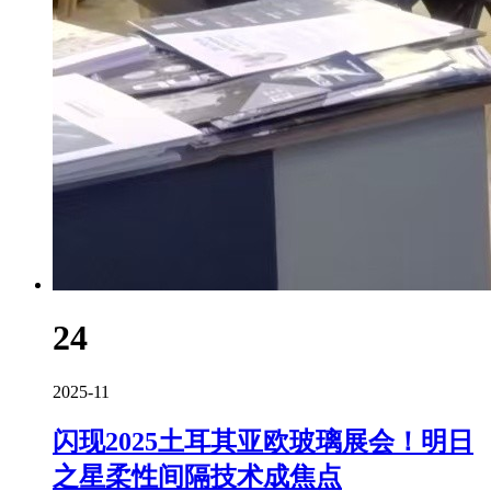
24
2025-11
闪现2025土耳其亚欧玻璃展会！明日
之星柔性间隔技术成焦点