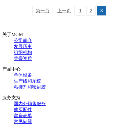
第一页
上一页
1
2
3
关于MGM
公司简介
发展历史
组织机构
荣誉资质
产品中心
单体设备
生产线和系统
粘接剂和密封胶
服务支持
国内外销售服务
购买配件
留资表单
常见问题