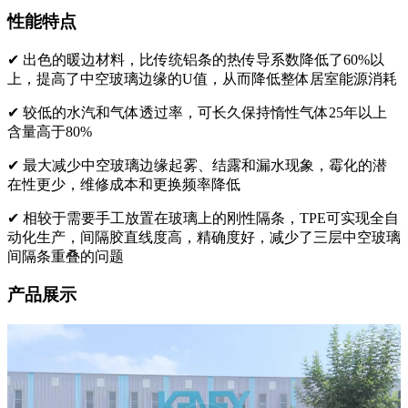
性能特点
✔
出色的暖边材料，比传统铝条的热传导系数降低了60%以
上，提高了中空玻璃边缘的U值，从而降低整体居室能源消耗
✔
较低的水汽和气体透过率，可长久保持惰性气体25年以上
含量高于80%
✔
最大减少中空玻璃边缘起雾、结露和漏水现象，霉化的潜
在性更少，维修成本和更换频率降低
✔
相较于需要手工放置在玻璃上的刚性隔条，TPE可实现全自
动化生产，间隔胶直线度高，精确度好，减少了三层中空玻璃
间隔条重叠的问题
产品展示