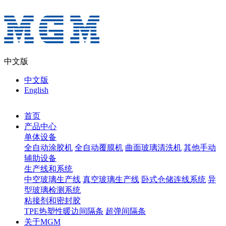
中文版
中文版
English
首页
产品中心
单体设备
全自动涂胶机
全自动覆膜机
曲面玻璃清洗机
其他手动
辅助设备
生产线和系统
中空玻璃生产线
真空玻璃生产线
卧式仓储连线系统
异
型玻璃检测系统
粘接剂和密封胶
TPE热塑性暖边间隔条
超弹间隔条
关于MGM